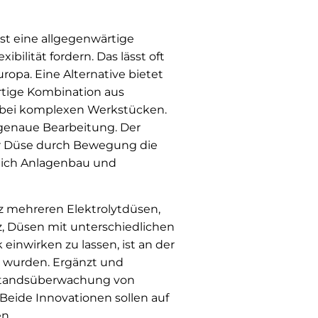
ist eine allgegenwärtige
ilität fordern. Das lässt oft
ropa. Eine Alternative bietet
artige Kombination aus
e bei komplexen Werkstücken.
ngenaue Bearbeitung. Der
ner Düse durch Bewegung die
reich Anlagenbau und
atz mehreren Elektrolytdüsen,
z, Düsen mit unterschiedlichen
einwirken zu lassen, ist an der
 wurden. Ergänzt und
Zustandsüberwachung von
Beide Innovationen sollen auf
n.