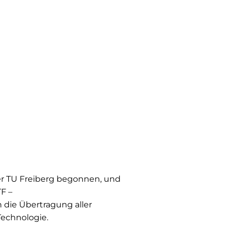
r TU Freiberg begonnen, und
F –
 die Übertragung aller
echnologie.