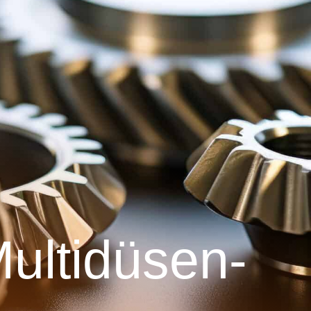
Multidüsen-