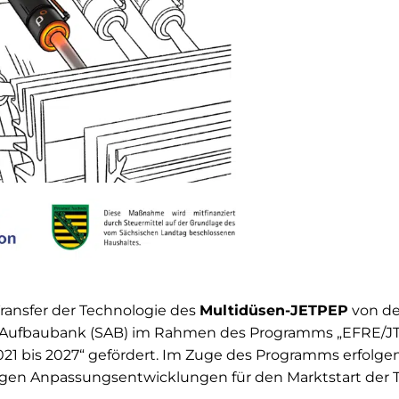
ansfer der Technologie des
Multidüsen-JETPEP
von de
n Aufbaubank (SAB) im Rahmen des Programms „EFRE/JT
21 bis 2027“ gefördert. Im Zuge des Programms erfolgen
gen Anpassungsentwicklungen für den Marktstart der T