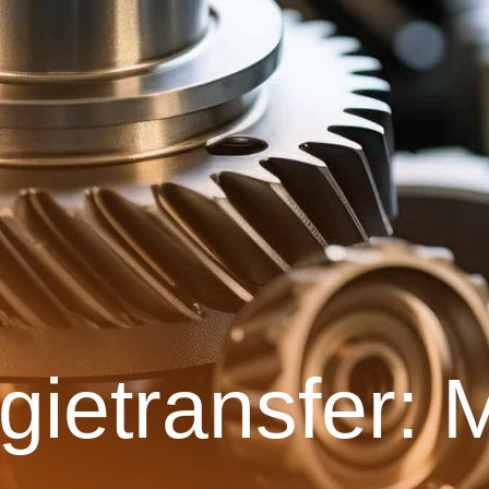
gietransfer: 