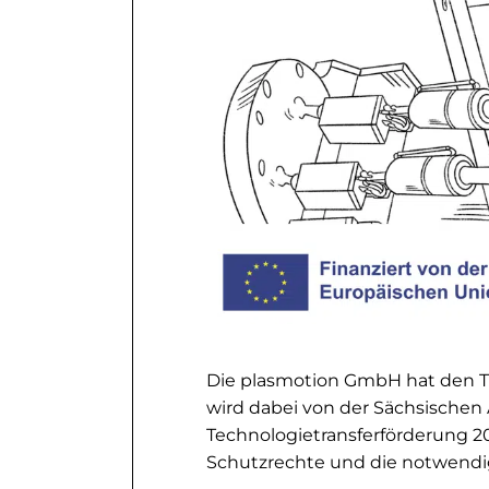
Die plasmotion GmbH hat den Tr
wird dabei von der Sächsische
Technologietransferförderung 20
Schutzrechte und die notwendi