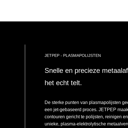
JETPEP - PLASMAPOLIJSTEN
Snelle en precieze metaala
het echt telt.
De sterke punten van plasmapolijsten ge
een jet-gebaseerd proces. JETPEP maakt
contouren gericht te polijsten, reinigen
unieke, plasma-elektrolytische metaalverw