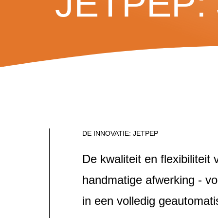
JETPEP: J
DE INNOVATIE: JETPEP
De kwaliteit en flexibiliteit
handmatige afwerking - vo
in een volledig geautomat