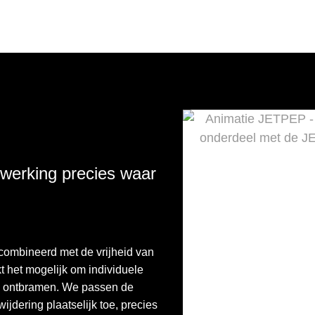
fwerking precies waar
combineerd met de vrijheid van
 het mogelijk om individuele
 en ontbramen. We passen de
ijdering plaatselijk toe, precies