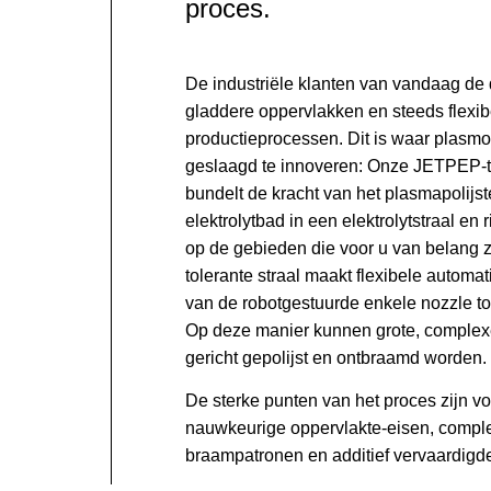
proces.
De industriële klanten van vandaag de
gladdere oppervlakken en steeds flexib
productieprocessen. Dit is waar plasmot
geslaagd te innoveren: Onze JETPEP-
bundelt de kracht van het plasmapolijste
elektrolytbad in een elektrolytstraal en 
op de gebieden die voor u van belang z
tolerante straal maakt flexibele automat
van de robotgestuurde enkele nozzle tot 
Op deze manier kunnen grote, complex
gericht gepolijst en ontbraamd worden.
De sterke punten van het proces zijn voo
nauwkeurige oppervlakte-eisen, compl
braampatronen en additief vervaardig