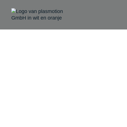
JETPEP: J