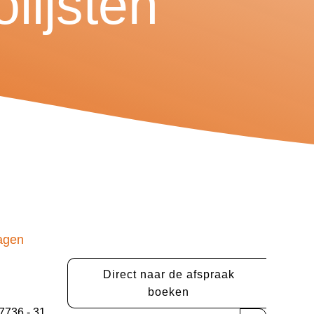
lijsten
agen
Direct naar de afspraak
boeken
7736 - 31